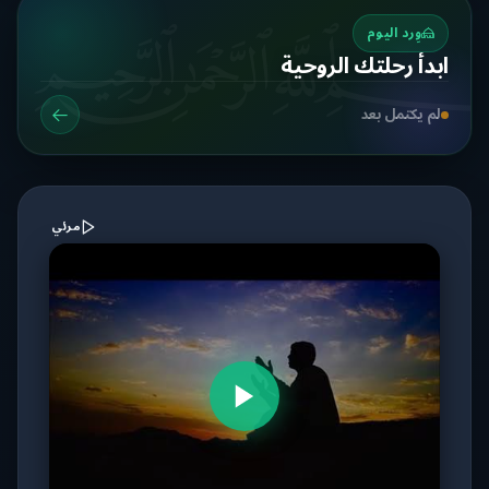
وِرد اليوم
ابدأ رحلتك الروحية
لم يكتمل بعد
مرئي