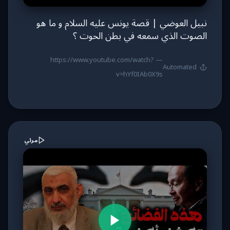
نبيل العوضي | قصة يونس عليه السلام و ما هو
الصوت الذي سمعه في بطن الحوت ؟
https://www.youtube.com/watch?
—
Automated
v=hYf0IAb0X9s
مرئي