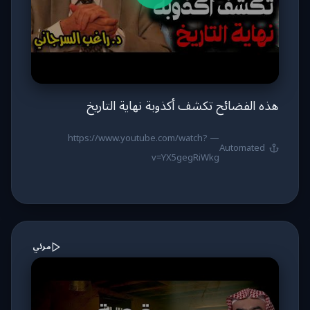
هذه الفضائح تكشف أكذوبة نهاية التاريخ
https://www.youtube.com/watch?
—
Automated
v=YX5gegRiWkg
مرئي